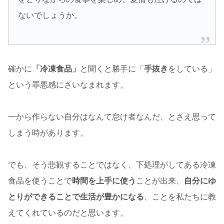
ないでしょうか。
確かに
「冷凍食品」
と聞くと勝手に「
手抜き
をしている」
という罪悪感にさいなまれます。
一から作らない自分はなんて怠け者なんだ、とさえ思って
しまう時があります。
でも、そう悲観することではなく、下処理がしてある冷凍
食品を使うことで
時間を上手に使う
ことが出来、
自分にゆ
とりができることで生活が豊かになる
、ことを私たちに教
えてくれているのだと思います。