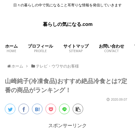
日々の暮らしの中で気になること耳寄りな情報を発信していきます
暮らしの気になる.com
ホーム
プロフィール
サイトマップ
お問い合わせ
HOME
PROFILE
SITEMAP
CONTACT
ホーム
テレビ・ウワサのお客様
山崎純子(冷凍食品)おすすめ絶品冷食とは?定
番の商品がランキング！
2020.09.07
スポンサーリンク