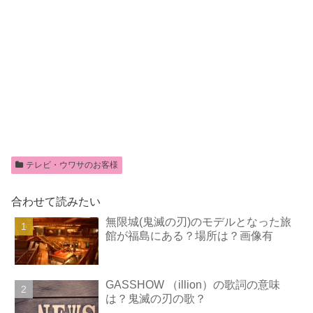
テレビ・ウワサのお客様
合わせて読みたい
無限城(鬼滅の刃)のモデルとなった旅
館が福島にある？場所は？画像有
GASSHOW （illion）の歌詞の意味
は？鬼滅の刃の歌？