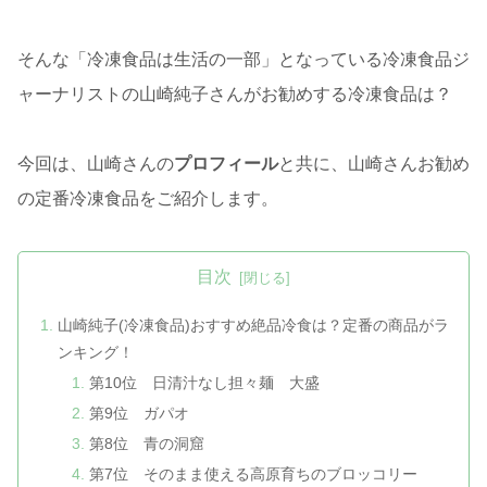
そんな「冷凍食品は生活の一部」となっている冷凍食品ジ
ャーナリストの山崎純子さんがお勧めする冷凍食品は？
今回は、山崎さんの
プロフィール
と共に、山崎さんお勧め
の定番冷凍食品をご紹介します。
目次
山崎純子(冷凍食品)おすすめ絶品冷食は？定番の商品がラ
ンキング！
第10位 日清汁なし担々麺 大盛
第9位 ガパオ
第8位 青の洞窟
第7位 そのまま使える高原育ちのブロッコリー