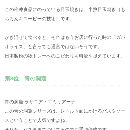
この冷凍食品にのっている目玉焼きは、半熟目玉焼き（も
ちろんキユーピーの技術）です。
かき混ぜて食べると、それはもうお店に行った時の「ガパ
オライス」と言っても過言ではないそうです。
日本製粉の紙トレーへのこだわりも時流を捉えています。
第8位 青の洞窟
青の洞窟 ラザニア・エミリアーナ
この青の洞窟シリーズは、レトルト面にかけるバスタソー
スということで人気ですよね。
それが、パスタまでついてるのでお手頃価格です。