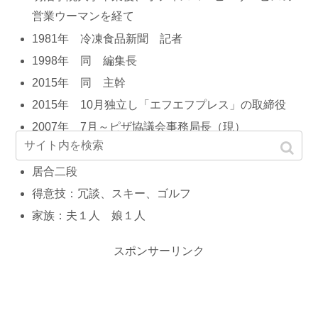
営業ウーマンを経て
1981年 冷凍食品新聞 記者
1998年 同 編集長
2015年 同 主幹
2015年 10月独立し「エフエフプレス」の取締役
2007年 7月～ピザ協議会事務局長（現）
剣道三段
居合二段
得意技：冗談、スキー、ゴルフ
家族：夫１人 娘１人
スポンサーリンク