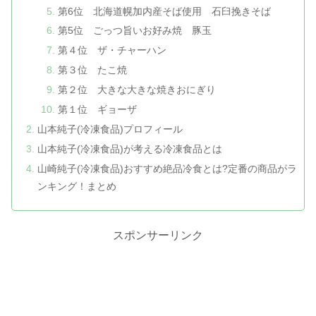
第6位 北海道幌加内産そば使用 石臼挽きそば
第5位 ごっつ旨いお好み焼 豚玉
第４位 ザ・チャーハン
第３位 たこ焼
第２位 大きな大きな焼きおにぎり
第１位 ギョーザ
山本純子(冷凍食品)プロフィール
山本純子(冷凍食品)が考える冷凍食品とは
山崎純子(冷凍食品)おすすめ絶品冷食とは?定番の商品がラ
ンキング！まとめ
スポンサーリンク