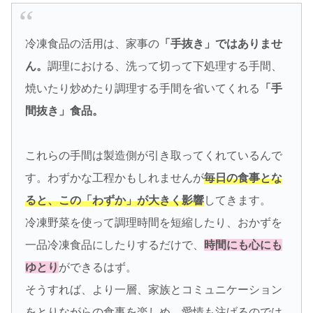
冷凍食品の活用は、家事の
「手抜き」ではありませ
ん。
調理における、洗って切って下処理する手間、
焼いたり炒めたり調理する手間を省いてくれる
「手
間抜き」食品。
これらの手間は製造側が引き取ってくれているんで
す。わずかな工程かもしれませんが
毎日の食事とな
ると、この「わずか」が大きく影響
してきます。
冷凍野菜を使って調理時間を短縮したり、おかずを
一品冷凍食品にしたりするだけで、
時間にも心にも
ゆとり
ができるはず。
そうすれば、より一層、家族とコミュニケーション
をとりながらの食事を楽しめ、愛情も注げるのでは