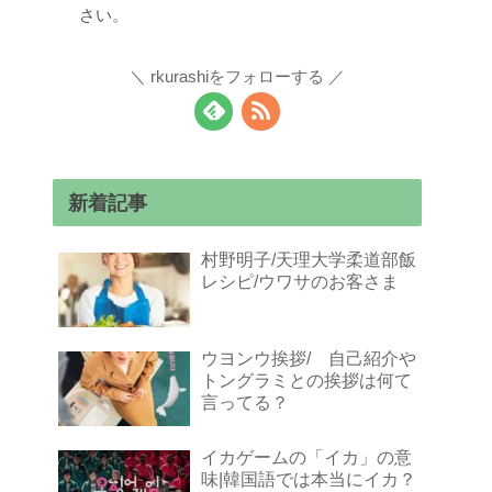
さい。
rkurashiをフォローする
新着記事
村野明子/天理大学柔道部飯
レシピ/ウワサのお客さま
ウヨンウ挨拶/ 自己紹介や
トングラミとの挨拶は何て
言ってる？
イカゲームの「イカ」の意
味|韓国語では本当にイカ？