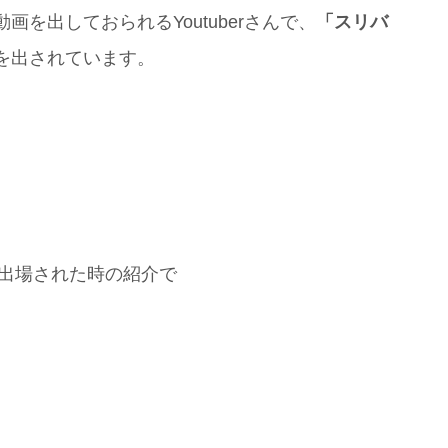
を出しておられるYoutuberさんで、
「スリバ
を出されています。
に出場された時の紹介で