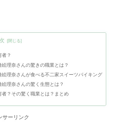
次
何者？
埼絵理奈さんの驚きの職業とは？
埼絵理奈さんが食べる不二家スイーツバイキング
埼絵理奈さんの驚く生態とは？
何者？その驚く職業とは？まとめ
ンサーリンク