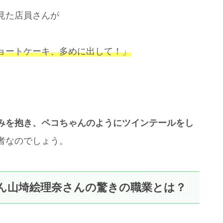
見た店員さんが
ョートケーキ、多めに出して！」
みを抱き、ペコちゃんのようにツインテールをし
者なのでしょう。
ん山埼絵理奈さんの驚きの職業とは？