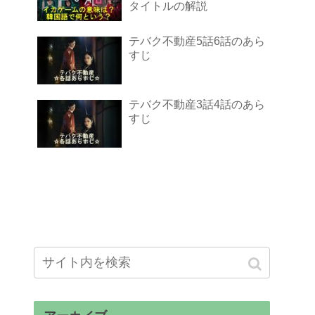
タイトルの解説
テバク不動産5話6話のあら
すじ
テバク不動産3話4話のあら
すじ