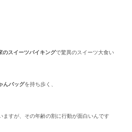
家のスイーツバイキング
で驚異のスイーツ大食い
ゃんバッグ
を持ち歩く、
いますが、その年齢の割に行動が面白いんです