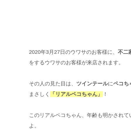
2020年3月27日のウワサのお客様に、
不二
をするウワサのお客様が来店されます。
その人の見た目は、
ツインテール
に
ペコち
まさしく
「リアルペコちゃん」
！
このリアルペコちゃん、年齢も明かされて
よ。