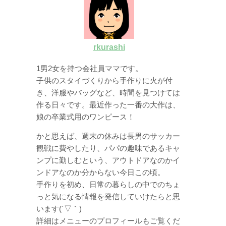
rkurashi
1男2女を持つ会社員ママです。
子供のスタイづくりから手作りに火が付
き、洋服やバッグなど、時間を見つけては
作る日々です。最近作った一番の大作は、
娘の卒業式用のワンピース！
かと思えば、週末の休みは長男のサッカー
観戦に費やしたり、パパの趣味であるキャ
ンプに勤しむという、アウトドアなのかイ
ンドアなのか分からない今日この頃。
手作りを初め、日常の暮らしの中でのちょ
っと気になる情報を発信していけたらと思
います(´▽｀)
詳細はメニューのプロフィールもご覧くだ