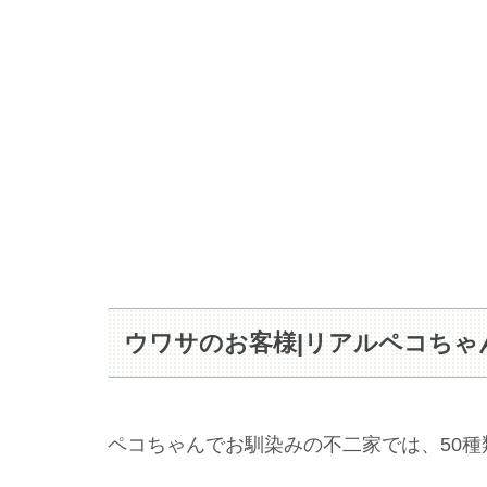
ウワサのお客様|リアルペコちゃ
ペコちゃんでお馴染みの不二家では、50種類